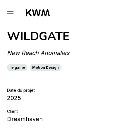
GO TO HOMEPAGE
WILDGATE
New Reach Anomalies
In-game
Motion Design
Date du projet
2025
Client
Dreamhaven