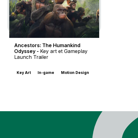
Ancestors: The Humankind
Odyssey -
Key art et Gameplay
Launch Trailer
Key Art
In-game
Motion Design