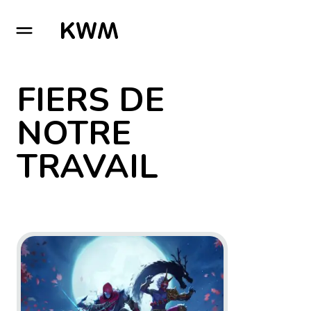
GO TO HOMEPAGE
FIERS DE
NOTRE
TRAVAIL
Go to project Aragami 2