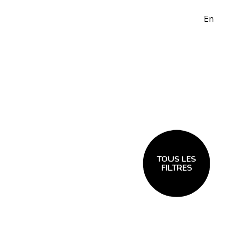
En
TOUS LES
FILTRES