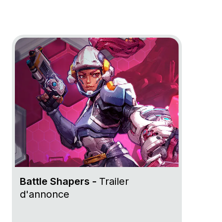
Go to project Battle Shapers
Battle Shapers -
Trailer
d'annonce