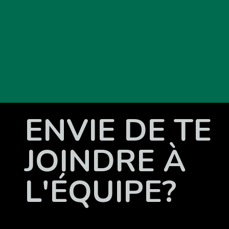
ENVIE DE TE
JOINDRE À
L'ÉQUIPE?