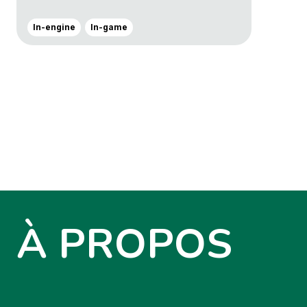
In-engine
In-game
À PROPOS