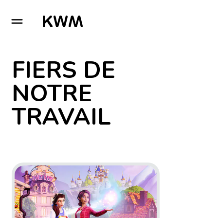
GO TO HOMEPAGE
FIERS DE
NOTRE
TRAVAIL
Go to project Disney Dreamlight Valley