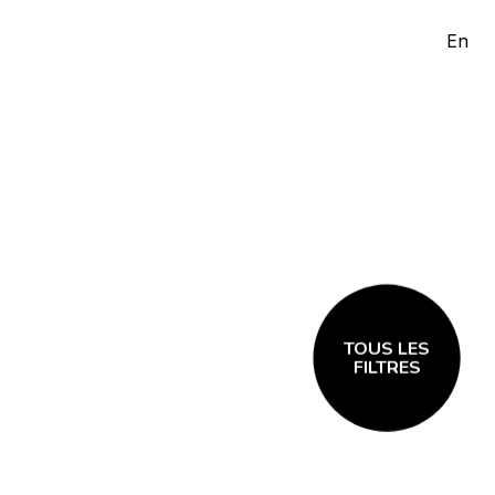
En
TOUS LES
FILTRES