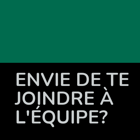
ENVIE DE TE
JOINDRE À
L'ÉQUIPE?