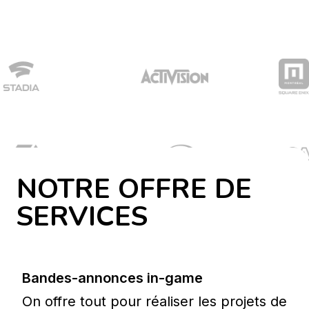
NOTRE OFFRE DE
SERVICES
Bandes-annonces in-game
On offre tout pour réaliser les projets de