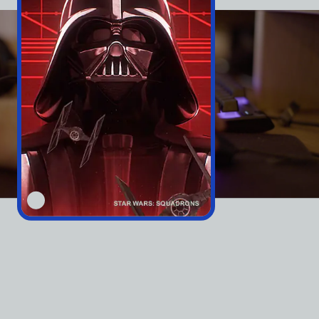
vidéo.