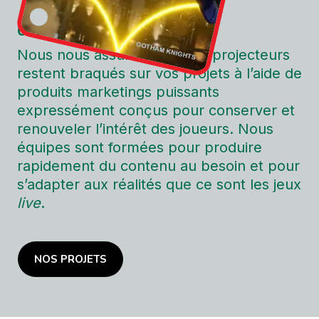
03. Post-lancement et GaaS
Nous nous assurons que les projecteurs
restent braqués sur vos projets à l’aide de
produits marketings puissants
expressément conçus pour conserver et
renouveler l’intérêt des joueurs. Nous
équipes
sont formées pour produire
rapidement du contenu au besoin et pour
s’adapter aux réalités que ce sont les jeux
live
.
NOS PROJETS