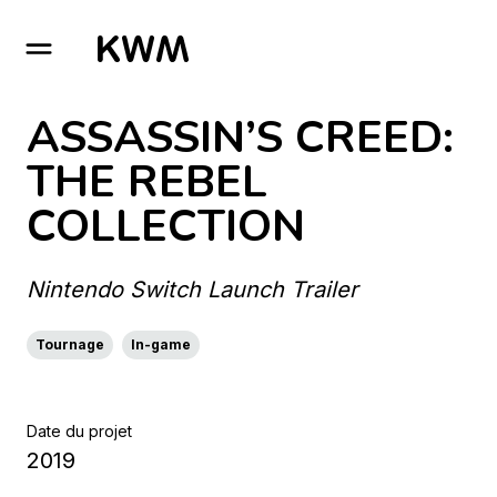
GO TO HOMEPAGE
ASSASSIN’S CREED:
THE REBEL
COLLECTION
Nintendo Switch Launch Trailer
Tournage
In-game
Date du projet
2019