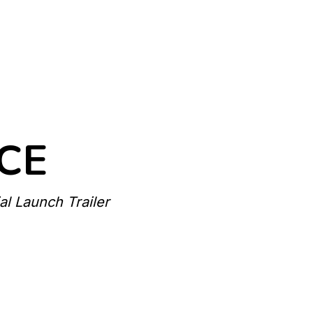
CE
ial Launch Trailer