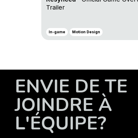
Trailer
In-game
Motion Design
ENVIE DE TE
JOINDRE À
L'ÉQUIPE?