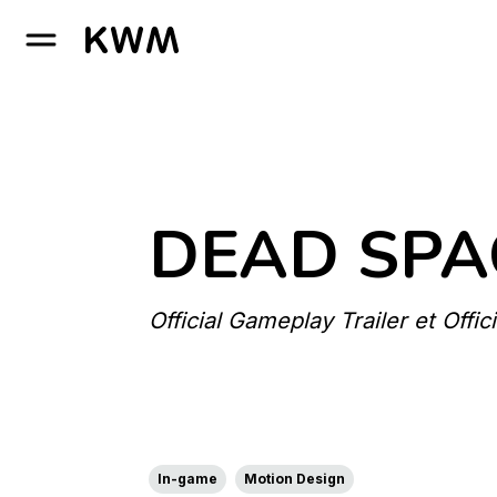
GO TO HOMEPAGE
DEAD SPA
Official Gameplay Trailer et Offic
In-game
Motion Design