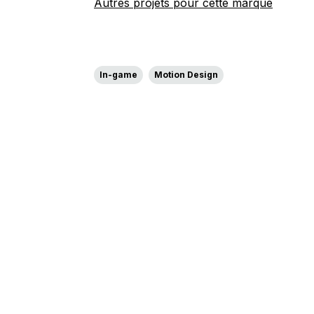
Autres projets pour cette marque
In-game
Motion Design