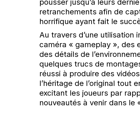
pousser jusqu’à leurs dernie
retranchements afin de capt
horrifique ayant fait le succè
Au travers d’une utilisation i
caméra « gameplay », des ef
des détails de l’environneme
quelques trucs de montage
réussi à produire des vidéo
l’héritage de l’original tout 
excitant les joueurs par rap
nouveautés à venir dans le