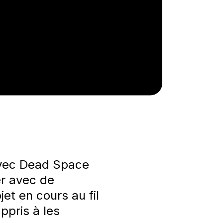
vec Dead Space
er avec de
et en cours au fil
ppris à les