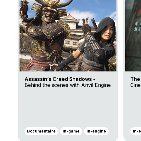
Assassin’s Creed Shadows -
The 
Behind the scenes with Anvil Engine
Cine
Documentaire
In-game
In-engine
In-