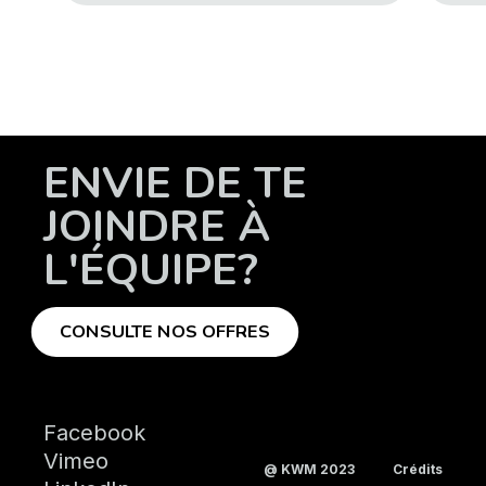
ENVIE DE TE
JOINDRE À
L'ÉQUIPE?
CONSULTE NOS OFFRES
Facebook
Vimeo
@ KWM 2023
Crédits