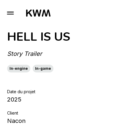
GO TO HOMEPAGE
HELL IS US
Story Trailer
In-engine
In-game
Date du projet
2025
Client
Nacon