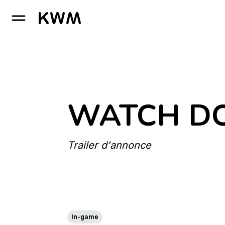
GO TO HOMEPAGE
WATCH DO
Trailer d'annonce
In-game