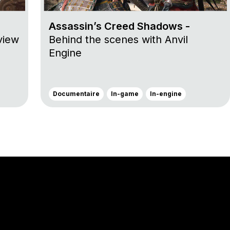
Assassin’s Creed Shadows -
view
Behind the scenes with Anvil
Engine
Documentaire
In-game
In-engine