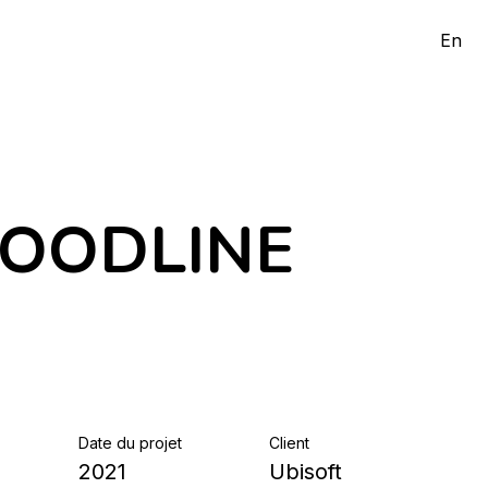
En
LOODLINE
Date du projet
Client
2021
Ubisoft