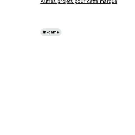
Autres projets pour cette marque
In-game