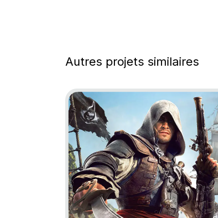
Autres projets similaires
Go to project Assassin’s Creed Black Fl