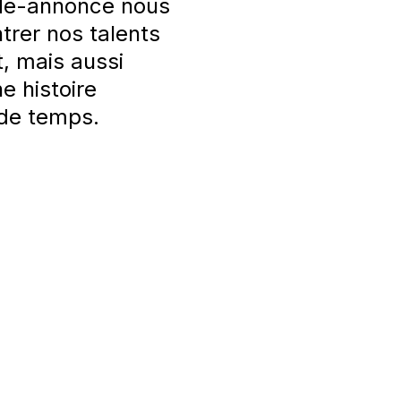
nde-annonce nous
ntrer nos talents
, mais aussi
e histoire
 de temps.