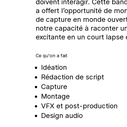
doivent interagir. Cette ba
a offert l’opportunité de mo
de capture en monde ouvert
notre capacité à raconter un
excitante en un court lapse
Ce qu'on a fait
Idéation
Rédaction de script
Capture
Montage
VFX et post-production
Design audio