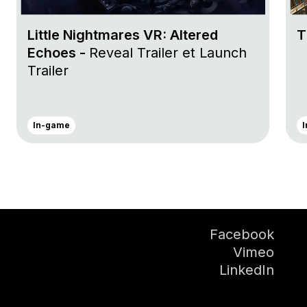
Little Nightmares VR: Altered
T
Echoes -
Reveal Trailer et Launch
Trailer
In-game
Facebook
Vimeo
LinkedIn