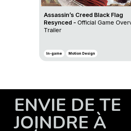
Assassin’s Creed Black Flag
Resynced -
Official Game Over
Trailer
In-game
Motion Design
ENVIE DE TE
JOINDRE À