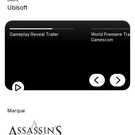
Ubisoft
Gameplay Reveal Trailer
World Premiere Trailer
Gamescom
Marque