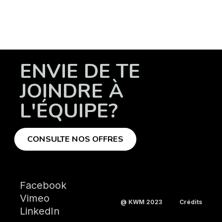
ENVIE DE TE
JOINDRE À
L'ÉQUIPE?
CONSULTE NOS OFFRES
Facebook
Vimeo
@ KWM 2023
Crédits
LinkedIn