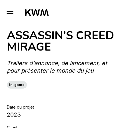
GO TO HOMEPAGE
ASSASSIN’S CREED
MIRAGE
Trailers d'annonce, de lancement, et
pour présenter le monde du jeu
In-game
Date du projet
2023
Client