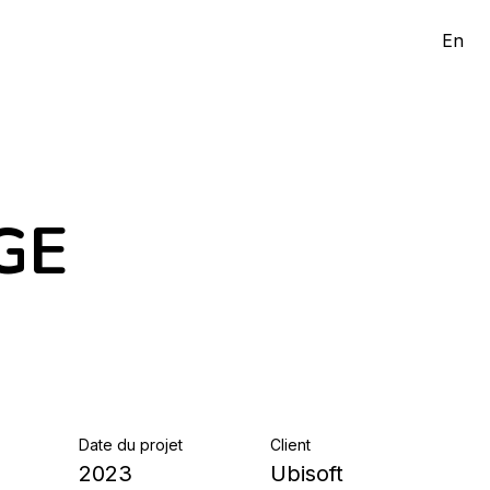
En
GE
Date du projet
Client
2023
Ubisoft