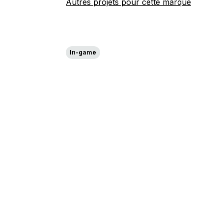
Autres projets pour cette marque
In-game