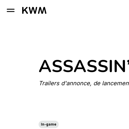
GO TO HOMEPAGE
ASSASSIN
Trailers d'annonce, de lancemen
In-game