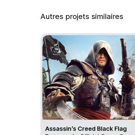
Autres projets similaires
Go to project Assassin’s Creed Black Fl
Assassin’s Creed Black Flag