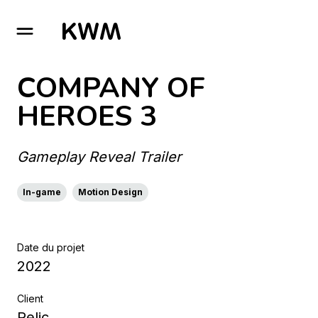
GO TO HOMEPAGE
COMPANY OF
HEROES 3
Gameplay Reveal Trailer
In-game
Motion Design
Date du projet
2022
Client
Relic