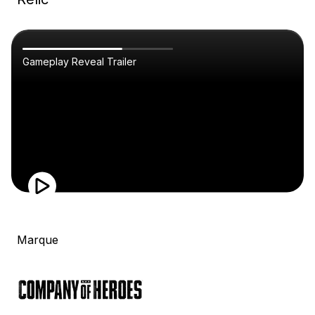
Gameplay Reveal Trailer
Marque