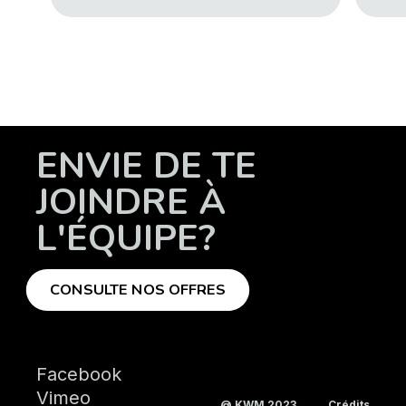
ENVIE DE TE
JOINDRE À
L'ÉQUIPE?
CONSULTE NOS OFFRES
Facebook
Vimeo
@ KWM 2023
Crédits