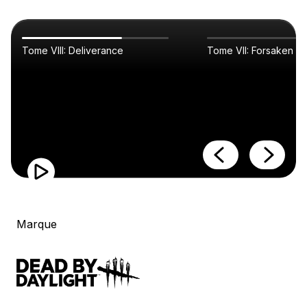
Tome VIII: Deliverance
Tome VII: Forsaken
Marque