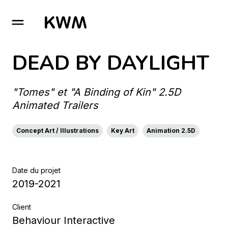
GO TO HOMEPAGE
DEAD BY DAYLIGHT
"Tomes" et "A Binding of Kin" 2.5D
Animated Trailers
Concept Art / Illustrations
Key Art
Animation 2.5D
Date du projet
2019-2021
Client
Behaviour Interactive