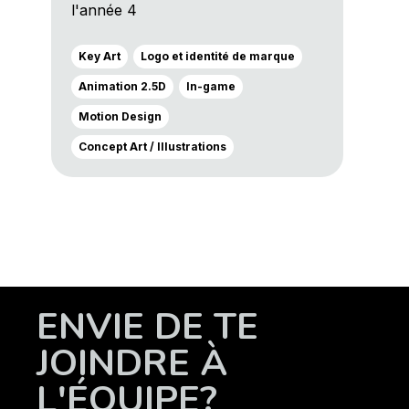
l'année 4
Key Art
Logo et identité de marque
Animation 2.5D
In-game
Motion Design
Concept Art / Illustrations
ENVIE DE TE
JOINDRE À
L'ÉQUIPE?