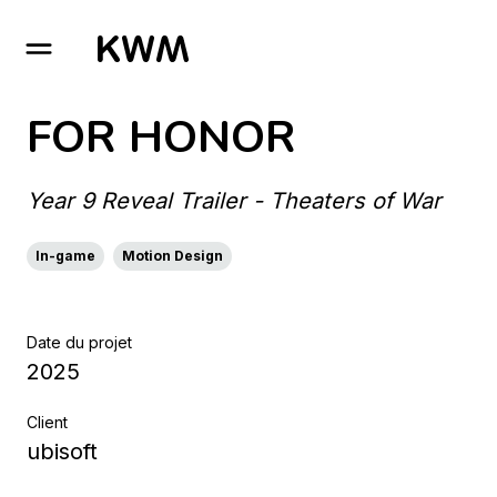
GO TO HOMEPAGE
FOR HONOR
Year 9 Reveal Trailer - Theaters of War
In-game
Motion Design
Date du projet
2025
Client
ubisoft