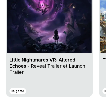
Little Nightmares VR: Altered
T
Echoes -
Reveal Trailer et Launch
Trailer
In-game