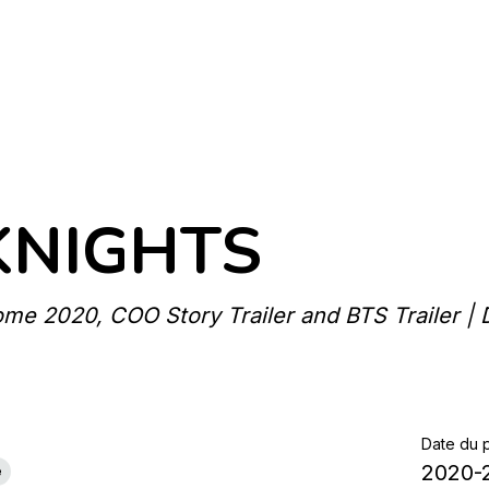
KNIGHTS
ome 2020, COO Story Trailer and BTS Trailer 
Date du p
2020-
e