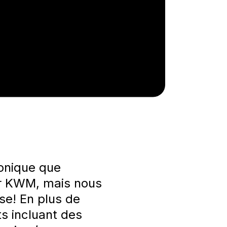
conique que
ur KWM, mais nous
se! En plus de
ets incluant des