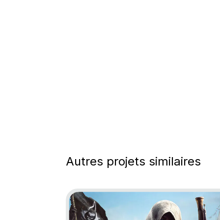
Autres projets similaires
Go to project Assassin’s Creed Black Fl