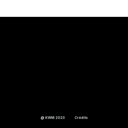
@ KWM 2023
Crédits