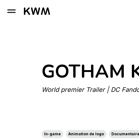
GO TO HOMEPAGE
GOTHAM 
World premier Trailer | DC Fand
In-game
Animation de logo
Documentair