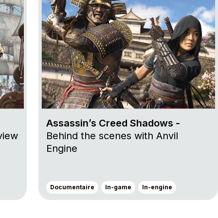
Assassin’s Creed Shadows -
view
Behind the scenes with Anvil
Engine
Documentaire
In-game
In-engine