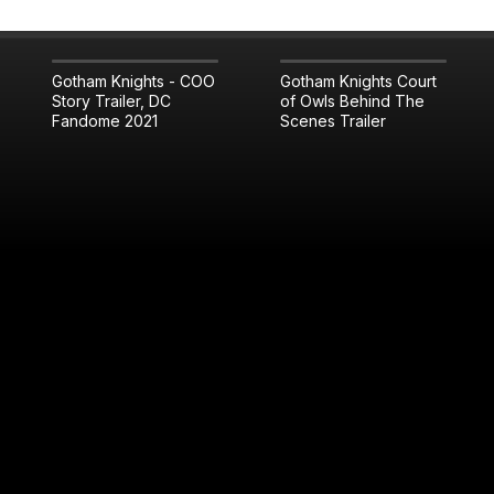
Gotham Knights - COO
Gotham Knights Court
Story Trailer, DC
of Owls Behind The
Fandome 2021
Scenes Trailer