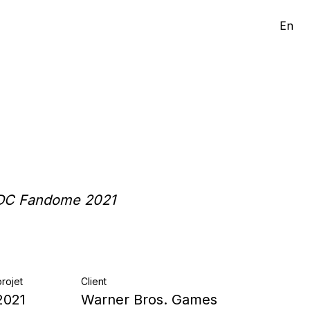
En
| DC Fandome 2021
rojet
Client
2021
Warner Bros. Games