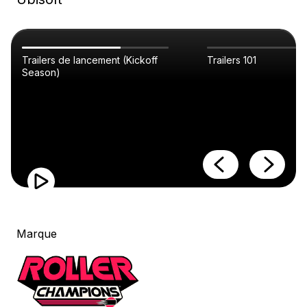
Trailers de lancement (Kickoff
Trailers 101
Season)
Marque