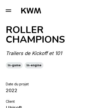
GO TO HOMEPAGE
ROLLER
CHAMPIONS
Trailers de Kickoff et 101
In-game
In-engine
Date du projet
2022
Client
Ubisoft