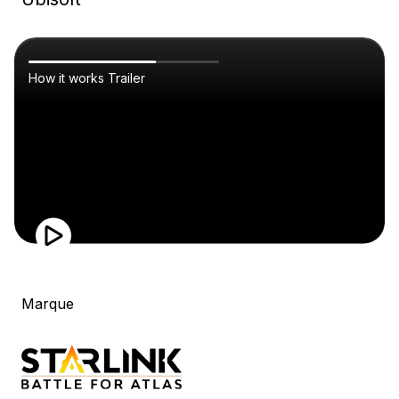
How it works Trailer
Marque