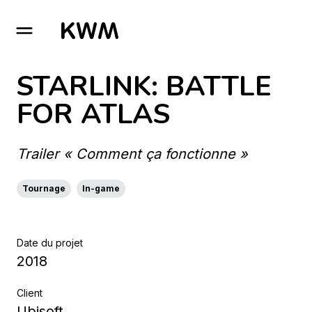
GO TO HOMEPAGE
STARLINK: BATTLE
FOR ATLAS
Trailer « Comment ça fonctionne »
Tournage
In-game
Date du projet
2018
Client
Ubisoft