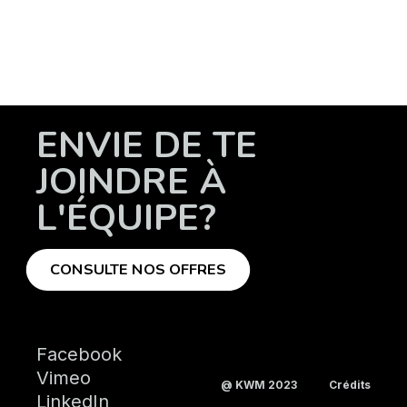
ENVIE DE TE
JOINDRE À
L'ÉQUIPE?
CONSULTE NOS OFFRES
Facebook
Vimeo
@ KWM 2023
Crédits
LinkedIn