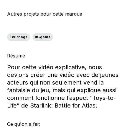
Autres projets pour cette marque
Tournage
In-game
Résumé
Pour cette vidéo explicative, nous
devions créer une vidéo avec de jeunes
acteurs qui non seulement vend la
fantaisie du jeu, mais qui explique aussi
comment fonctionne l’aspect “
Toys
-to-
Life” de
Starlink: Battle for Atlas
.
Ce qu'on a fait