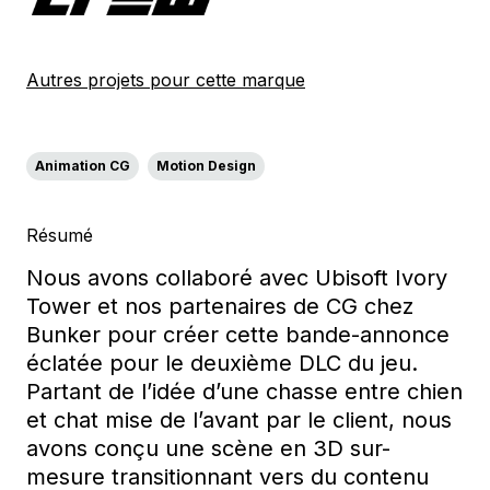
Autres projets pour cette marque
Animation CG
Motion Design
Résumé
Nous avons collaboré a
vec Ubisoft Ivory
Tower et nos partenaires
de CG chez
Bunker
pour créer cette bande-annonce
éclatée
pour le deuxième DLC du jeu.
Partant de l’idée
d’une chasse entre chien
et chat mise de l’avant par le client,
nous
avons conçu une sc
ène en 3D sur-
mesure
transitionnant vers du contenu