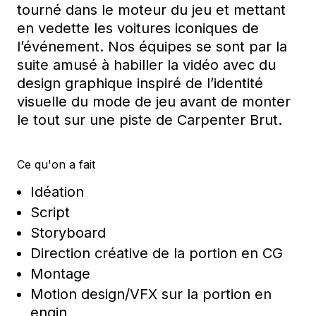
tourné dans le moteur du jeu
et m
ettant
en vedette les voitures
iconiques de
l’événement. Nos équipes
se sont par la
suite amusé à
habiller l
a vidéo
avec du
design graphique
inspiré de l’identité
visuelle du mode de jeu
avant de monter
le tout sur une piste de Carpenter Brut.
Ce qu'on a fait
Idéation
Script
Storyboard
Direction créative de la portion en CG
Montage
Motion design/VFX sur la portion en
engin