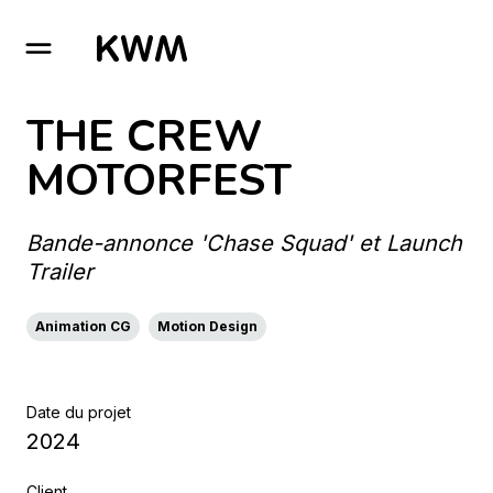
GO TO HOMEPAGE
THE CREW
MOTORFEST
Bande-annonce 'Chase Squad' et Launch
Trailer
Animation CG
Motion Design
Date du projet
2024
Client