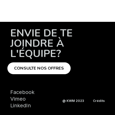
ENVIE DE TE
JOINDRE À
L'ÉQUIPE?
CONSULTE NOS OFFRES
Facebook
Vimeo
@ KWM 2023
Crédits
LinkedIn