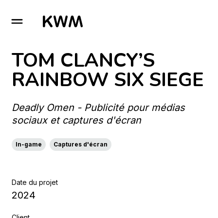
GO TO HOMEPAGE
TOM CLANCY’S
RAINBOW SIX SIEGE
Deadly Omen - Publicité pour médias
sociaux et captures d'écran
In-game
Captures d'écran
Date du projet
2024
Client