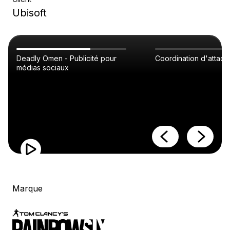
Ubisoft
Deadly Omen - Publicité pour
Coordination d'attaq
médias sociaux
Marque