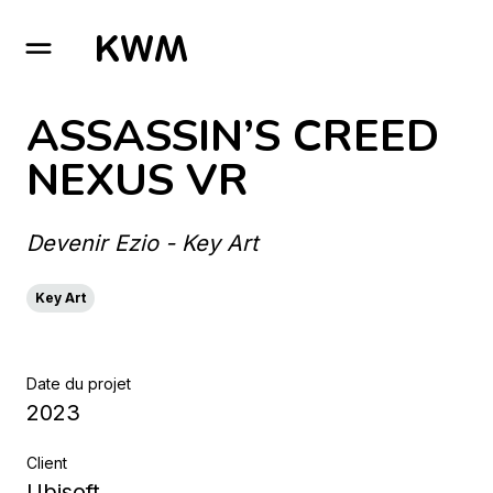
GO TO HOMEPAGE
ASSASSIN’S CREED
NEXUS VR
Devenir Ezio - Key Art
Key Art
Date du projet
2023
Client
Ubisoft