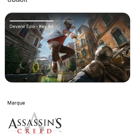
Devenir Ezio - Key Art
Marque