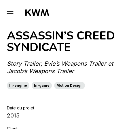
GO TO HOMEPAGE
ASSASSIN’S CREED
SYNDICATE
Story Trailer, Evie’s Weapons Trailer et
Jacob’s Weapons Trailer
In-engine
In-game
Motion Design
Date du projet
2015
Client