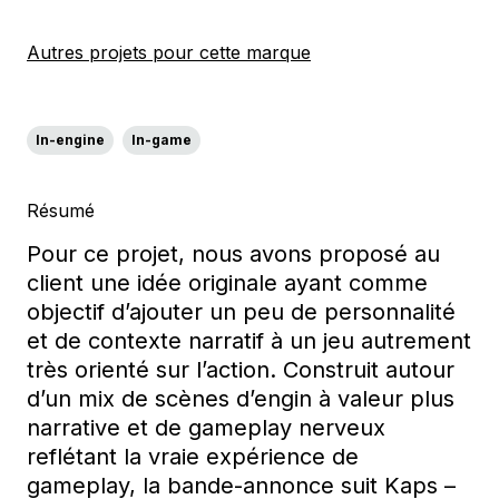
Autres projets pour cette marque
In-engine
In-game
Résumé
Pour ce projet, n
ous avons proposé au
client une idée originale
ayant comme
objectif d’ajouter un peu de personnalité
et de contexte narratif à un jeu autrement
très orienté sur l’action.
Construit autour
d’un
mix de scènes d’engin à valeur plus
narrative et de gameplay nerveux
reflétant la vraie expérience de
gameplay
,
la bande-annonce suit
Kaps
–