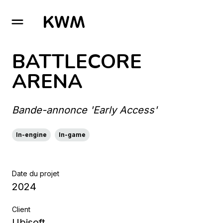
GO TO HOMEPAGE
BATTLECORE
ARENA
Bande-annonce 'Early Access'
In-engine
In-game
Date du projet
2024
Client
Ubisoft