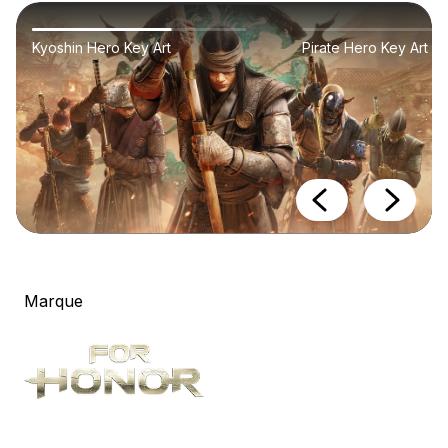
Kyoshin Hero Key Art
Pirate Hero Key Art
Marque