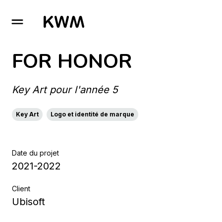
GO TO HOMEPAGE
FOR HONOR
Key Art pour l'année 5
Key Art
Logo et identité de marque
Date du projet
2021-2022
Client
Ubisoft