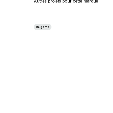
Autres projets pour cette marque
In-game