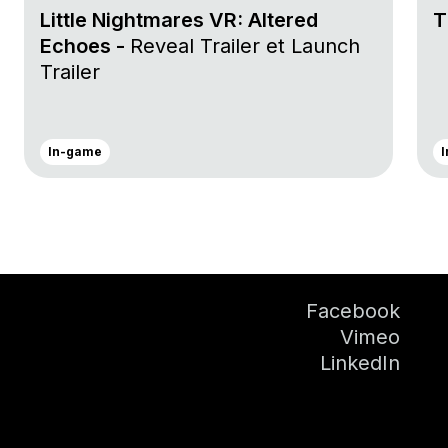
Little Nightmares VR: Altered
T
Echoes -
Reveal Trailer et Launch
Trailer
In-game
Facebook
Vimeo
LinkedIn