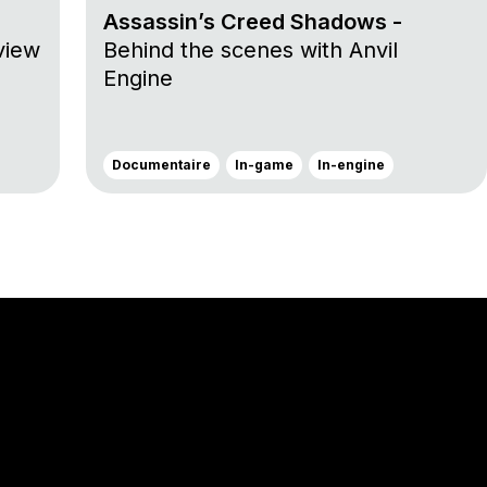
Assassin’s Creed Shadows -
view
Behind the scenes with Anvil
Engine
Documentaire
In-game
In-engine