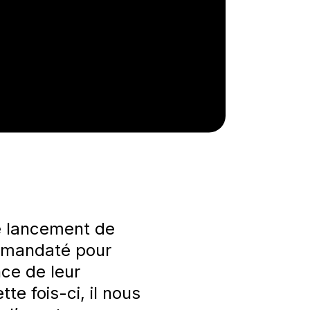
de lancement de
 mandaté pour
nce de leur
ette fois-ci, il nous