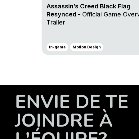
Assassin’s Creed Black Flag
Resynced -
Official Game Over
Trailer
In-game
Motion Design
ENVIE DE TE
JOINDRE À
L'ÉQUIPE?