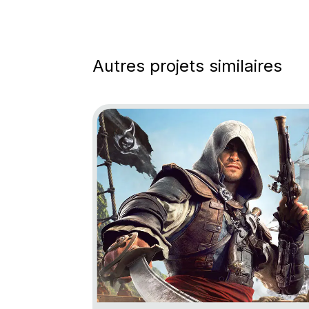
Autres projets similaires
Go to project Assassin’s Creed Black Fl