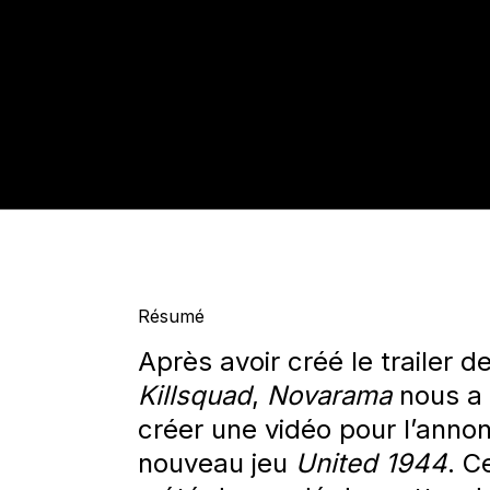
Résumé
Après avoir créé le trailer 
Killsquad
,
Novarama
nous a
créer une vidéo pour l’anno
nouveau jeu
United 1944
. C