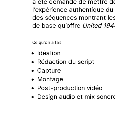
a été demandé de mettre de
l’expérience authentique du
des séquences montrant les 
de base qu’offre
United 194
Ce qu'on a fait
Idéation
Rédaction du script
Capture
Montage
Post-production vidéo
Design audio et mix sonor