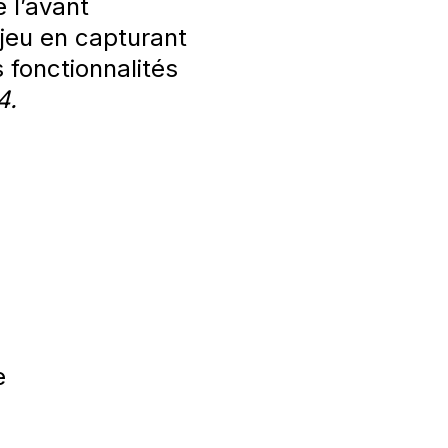
 l’avant
 jeu en capturant
fonctionnalités
4.
e