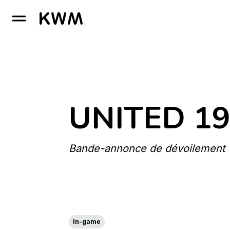
GO TO HOMEPAGE
UNITED 1
Bande-annonce de dévoilement
In-game