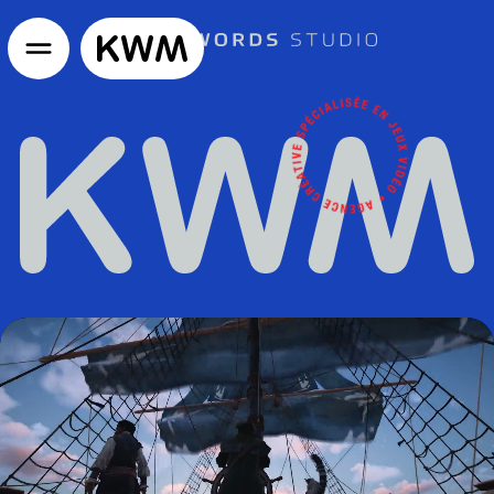
GO TO HOMEPAGE
KWM